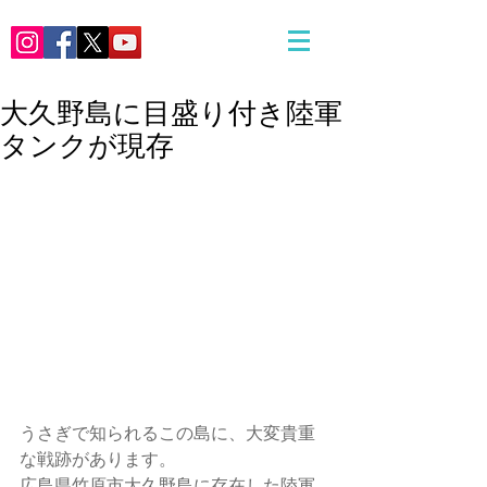
大久野島に目盛り付き陸軍
タンクが現存
うさぎで知られるこの島に、大変貴重
な戦跡があります。
広島県竹原市大久野島に存在した陸軍