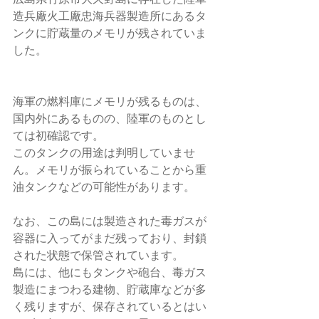
造兵廠火工廠忠海兵器製造所にあるタ
ンクに貯蔵量のメモリが残されていま
した。
海軍の燃料庫にメモリが残るものは、
国内外にあるものの、陸軍のものとし
ては初確認です。
このタンクの用途は判明していませ
ん。メモリが振られていることから重
油タンクなどの可能性があります。
なお、この島には製造された毒ガスが
容器に入ってがまだ残っており、封鎖
された状態で保管されています。
島には、他にもタンクや砲台、毒ガス
製造にまつわる建物、貯蔵庫などが多
く残りますが、保存されているとはい