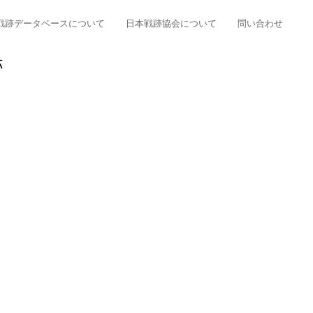
戦跡データベースについて
日本戦跡協会について
問い合わせ
跡