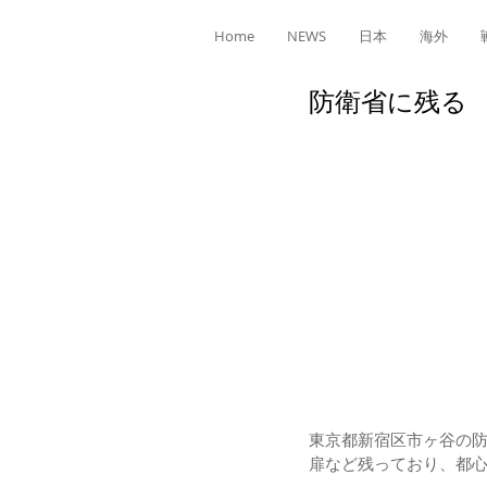
Home
NEWS
日本
海外
防衛省に残る
東京都新宿区市ヶ谷の
扉など残っており、都