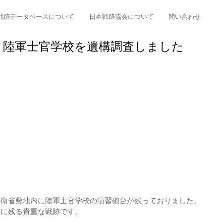
戦跡データベースについて
日本戦跡協会について
問い合わせ
 陸軍士官学校を遺構調査しました
防衛省敷地内に陸軍士官学校の演習砲台が残っておりました。
心に残る貴重な戦跡です。