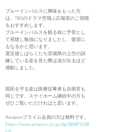
ブルーインパルスに興味をもった方
は、TBSのドラマ空飛ぶ広報室のご視聴
をおすすめします。
ブルーインパルスを観る前に予習とし
て視聴し勉強になりましたし、復習に
もなるかと思います。
震災後しばらくたち宮城県の上空の訓
練している姿を見た際は涙が出るほど
感動しました。
国民を守る姿は医療従事者も自衛官も
同じです。ステイホーム継続中の方も
ぜひご覧いただければと思います。
Amazonプライム会員の方は無料です。
https://www.amazon.co.jp/dp/B00FYJ28
U2