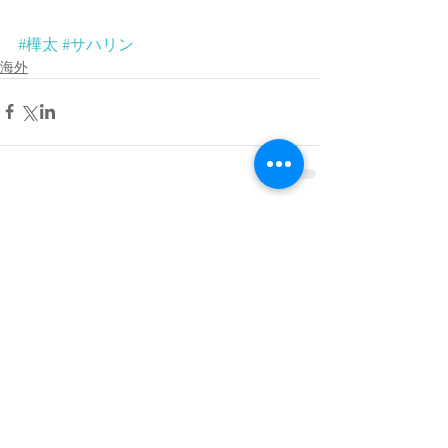
#樺太
#サハリン
海外
コメント
コメントを追加…