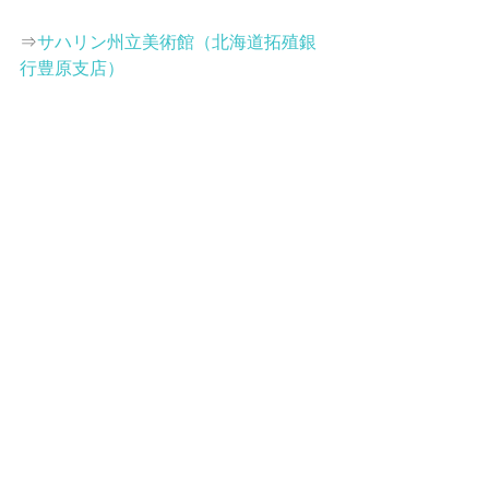
⇒
サハリン州立美術館（北海道拓殖銀
行豊原支店）