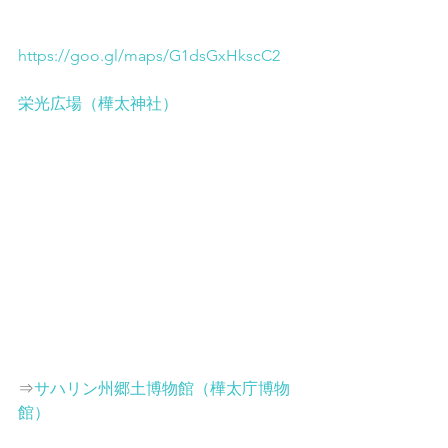
https://goo.gl/maps/G1dsGxHkscC2
栄光広場（樺太神社）
⇒
サハリン州郷土博物館（樺太庁博物
館）