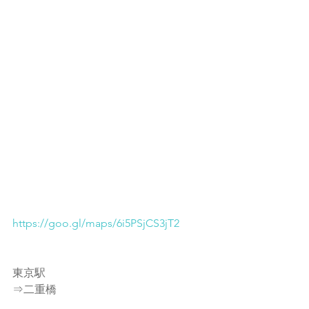
https://goo.gl/maps/6i5PSjCS3jT2
東京駅
⇒二重橋