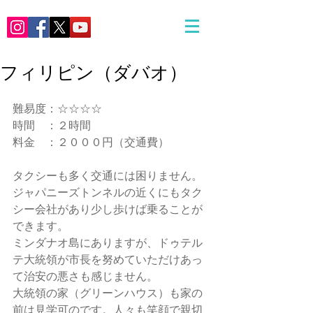
フィリピン（ダバオ）
難易度：☆☆☆☆
時間　：２時間
料金　：２０００円（交通費）
タクシーも多く交通には困りません。
ジャパニーズトンネルの近くにもタク
シー会社があり少し歩けば乗ることが
できます。
ミンダナオ島にありますが、ドゥテル
テ大統領が市長を努めていただけあっ
て治安の悪さも感じません。
大統領の家（グリーンハウス）も家の
前は見学可のです。人々も笑顔で親切