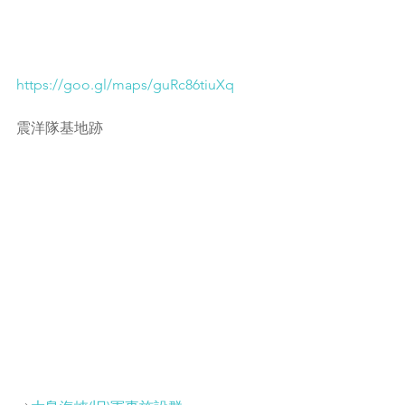
https://goo.gl/maps/guRc86tiuXq
震洋隊基地跡