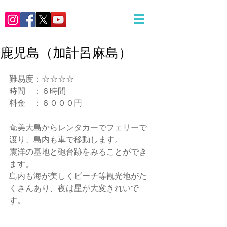
鹿児島（加計呂麻島）
難易度：☆☆☆☆
時間　：６時間
料金　：６０００円
奄美大島からレンタカーでフェリーで
渡り、島内も車で移動します。
震洋の基地と砲台跡をみることができ
ます。
島内も海が美しくビーチ等観光地がた
くさんあり、夜は星が大変きれいで
す。