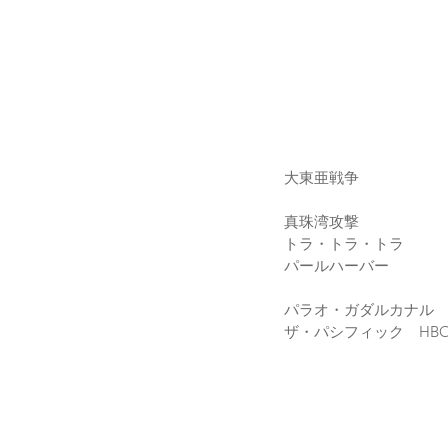
大東亜戦争
真珠湾攻撃
トラ・トラ・トラ
パールハーバー
パラオ・ガダルカナル
ザ・パシフィック　HB