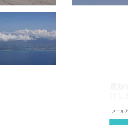
最新
けし