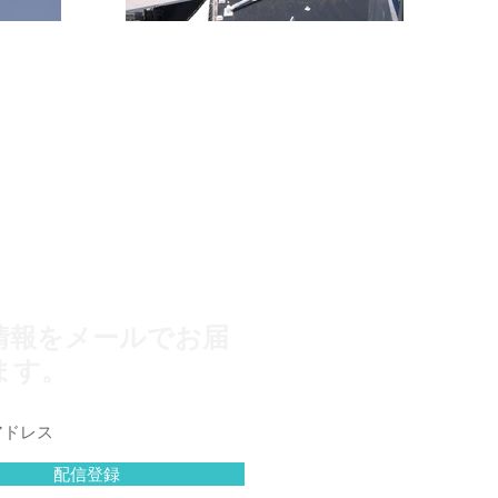
情報をメールでお届
ます。
配信登録