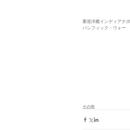
重巡洋艦インディアナ
パシフィック・ウォー
その他