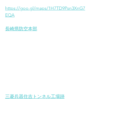
https://goo.gl/maps/1H7TD9Psn3XnG7
EQA
長崎県防空本部
三菱兵器住吉トンネル工場跡